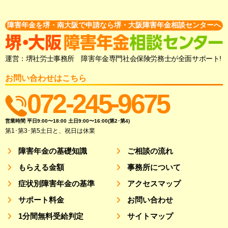
障害年金を堺・南大阪で申請なら堺・大阪障害年金相談センターへ
運営：堺社労士事務所 障害年金専門社会保険労務士が全面サポート!
お問い合わせはこちら
072-245-9675
営業時間 平日9:00〜18:00 土日9:00〜16:00(第2･第4)
第1･第3･第5土日と、祝日は休業
障害年金の基礎知識
ご相談の流れ
もらえる金額
事務所について
症状別障害年金の基準
アクセスマップ
サポート料金
お問い合わせ
1分間無料受給判定
サイトマップ