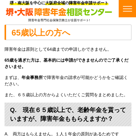
堺・南大阪
を中心に
大阪府全域
の
障害年金申請サポート
障害年金専門社会保険労務士が全面サポート!
65歳以上の方へ
障害年金は原則として64歳までの申請しかできません。
65歳を過ぎた方は、基本的には申請ができませんのでご了承くだ
さいませ。
まずは、
年金事務所
で障害年金の請求が可能かどうかをご確認く
ださい。
また、６５歳以上の方からよくいただくご質問をまとめました。
Q. 現在６５歳以上で、老齢年金を貰って
いますが、障害年金ももらえますか？
A. 両方はもらえません。１人１年金の原則があるためです