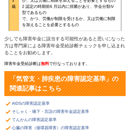
3
か、又は労働に制限を加えることを必要とするもの
級
2 認定の時期前6 月以内に排菌があり、学会分類Ⅳ
型であるもの
で、かつ、労働が制限を受けるか、又は労働に制限
を加えることを必要とするもの
少しでも障害年金に該当する可能性があると思いになった
方は専門家による障害年金受給診断チェックを申し込まれ
ることをお勧めします。
障害年金受給診断は
無料
で行なっております。
「気管支・肺疾患の障害認定基準」の
関連記事はこちら
AIDSの障害認定基準
そしゃく・嚥下・言語の障害年金認定基準
てんかんの障害認定基準
心臓の障害（循環器障害）の障害認定基準