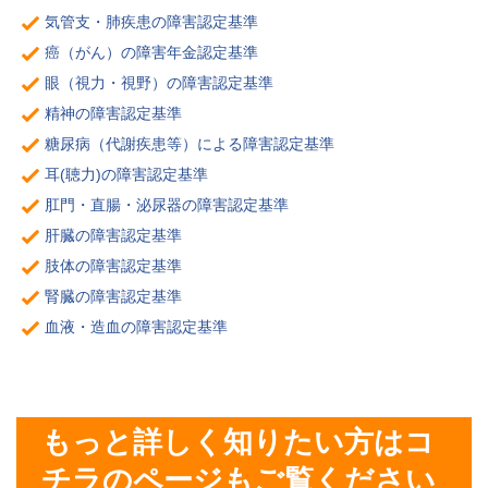
気管支・肺疾患の障害認定基準
癌（がん）の障害年金認定基準
眼（視力・視野）の障害認定基準
精神の障害認定基準
糖尿病（代謝疾患等）による障害認定基準
耳(聴力)の障害認定基準
肛門・直腸・泌尿器の障害認定基準
肝臓の障害認定基準
肢体の障害認定基準
腎臓の障害認定基準
血液・造血の障害認定基準
もっと詳しく知りたい方はコ
チラのページもご覧ください