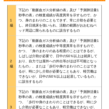
下記の「動脈血ガス分析値の表」及び「予測肺活量1
秒率の表」の検査成績が高度異常を示すもので、か
1
つ、身のまわりのこともできず、常に介助を必要と
級
し、終日就床を強いられ、活動の範囲がおおむねベ
ッド周辺に限られるものに該当するもの
下記の「動脈血ガス分析値の表」及び「予測肺活量1
秒率の表」の検査成績が中等度異常を示すもので、
かつ、「身のまわりのある程度のことはできるが、
しばしば介助が必要で、日中の50％以上は就床して
2
おり、自力では屋外への外出等がほぼ不可能となっ
級
たもの」、または「歩行や身のまわりのことはでき
るが、時に少し介助が必要なこともあり、軽労働は
できないが、日中の50％以上は起居しているもの」
に該当するもの
下記の「動脈血ガス分析値の表」及び「予測肺活量1
秒率の表」の検査成績が軽度異常を示すもので、か
つ、「歩行や身のまわりのことはできるが、時に少
3
し介助が必要なこともあり、軽労働はできないが、