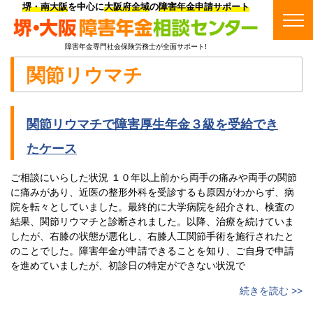
堺・南大阪
を中心に
大阪府全域
の
障害年金申請サポート
障害年金専門社会保険労務士が全面サポート!
関節リウマチ
関節リウマチで障害厚生年金３級を受給でき
たケース
ご相談にいらした状況 １０年以上前から両手の痛みや両手の関節
に痛みがあり、近医の整形外科を受診するも原因がわからず、病
院を転々としていました。最終的に大学病院を紹介され、検査の
結果、関節リウマチと診断されました。以降、治療を続けていま
したが、右膝の状態が悪化し、右膝人工関節手術を施行されたと
のことでした。障害年金が申請できることを知り、ご自身で申請
を進めていましたが、初診日の特定ができない状況で
続きを読む >>