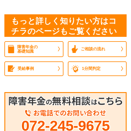
もっと詳しく知りたい方はコ
チラのページもご覧ください
障害年金の
ご相談の流れ
基礎知識
受給事例
1分間判定
072-245-9675