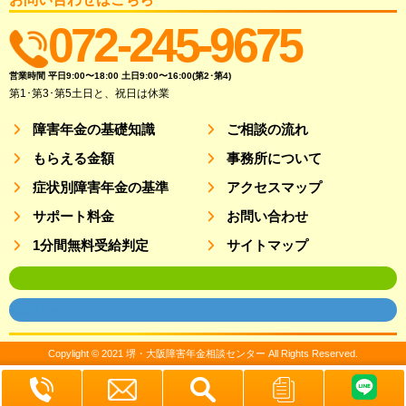
072-245-9675
営業時間 平日9:00〜18:00 土日9:00〜16:00(第2･第4)
第1･第3･第5土日と、祝日は休業
障害年金の基礎知識
ご相談の流れ
もらえる金額
事務所について
症状別障害年金の基準
アクセスマップ
サポート料金
お問い合わせ
1分間無料受給判定
サイトマップ
面談用フォーム1
面談用フォーム2
Copylight © 2021 堺・大阪障害年金相談センター All Rights Reserved.