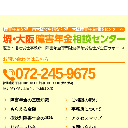
障害年金を堺・南大阪で申請なら堺・大阪障害年金相談センターへ
運営：堺社労士事務所 障害年金専門社会保険労務士が全面サポート!
お問い合わせはこちら
072-245-9675
営業時間 平日9:00〜18:00 土日9:00〜16:00(第2･第4)
第1･第3･第5土日と、祝日は休業
障害年金の基礎知識
ご相談の流れ
もらえる金額
事務所について
症状別障害年金の基準
アクセスマップ
サポート料金
お問い合わせ