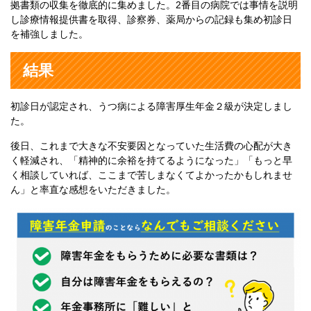
拠書類の収集を徹底的に集めました。2番目の病院では事情を説明
し診療情報提供書を取得、診察券、薬局からの記録も集め初診日
を補強しました。
結果
初診日が認定され、うつ病による障害厚生年金２級が決定しまし
た。
後日、これまで大きな不安要因となっていた生活費の心配が大き
く軽減され、「精神的に余裕を持てるようになった」「もっと早
く相談していれば、ここまで苦しまなくてよかったかもしれませ
ん」と率直な感想をいただきました。