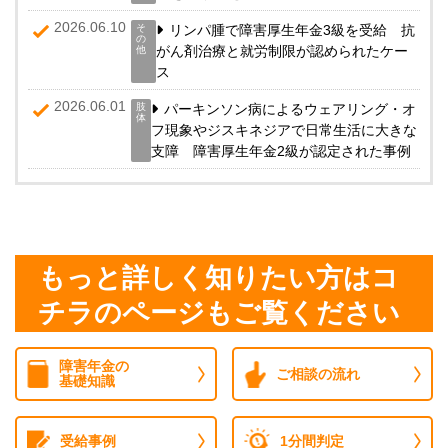
2026.06.10
そ
リンパ腫で障害厚生年金3級を受給 抗
の
がん剤治療と就労制限が認められたケー
他
ス
2026.06.01
肢
パーキンソン病によるウェアリング・オ
体
フ現象やジスキネジアで日常生活に大きな
支障 障害厚生年金2級が認定された事例
もっと詳しく知りたい方はコ
チラのページもご覧ください
障害年金の
ご相談の流れ
基礎知識
受給事例
1分間判定