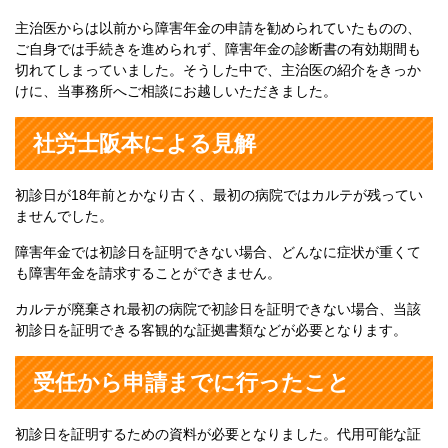
主治医からは以前から障害年金の申請を勧められていたものの、
ご自身では手続きを進められず、障害年金の診断書の有効期間も
切れてしまっていました。そうした中で、主治医の紹介をきっか
けに、当事務所へご相談にお越しいただきました。
社労士阪本による見解
初診日が18年前とかなり古く、最初の病院ではカルテが残ってい
ませんでした。
障害年金では初診日を証明できない場合、どんなに症状が重くて
も障害年金を請求することができません。
カルテが廃棄され最初の病院で初診日を証明できない場合、当該
初診日を証明できる客観的な証拠書類などが必要となります。
受任から申請までに行ったこと
初診日を証明するための資料が必要となりました。代用可能な証