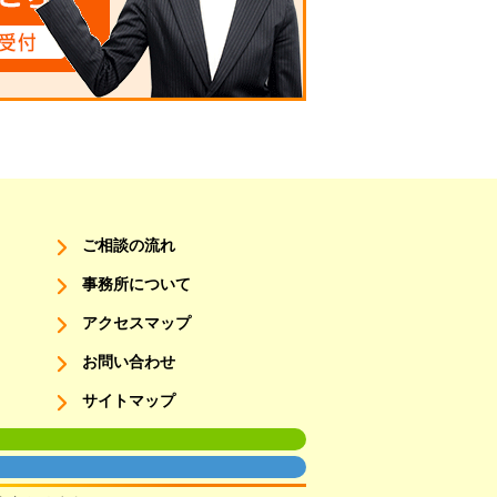
ご相談の流れ
事務所について
アクセスマップ
お問い合わせ
サイトマップ