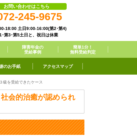
お問い合わせはこちら
072-245-9675
0-18:00 土日9:00-16:00(第2･第4)
1･第3･第5土日と、祝日は休業
障害年金の
簡単1分！
受給事例
無料受給判定
謝のお手紙
アクセスマップ
３級を受給できたケース
、社会的治癒が認められ