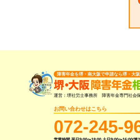
障害年金を堺・南大阪で申請なら堺・大阪
運営：堺社労士事務所 障害年金専門社会保
お問い合わせはこちら
072-245-9
営業時間 平日9:00〜18:00 土日9:00〜16:00(第2