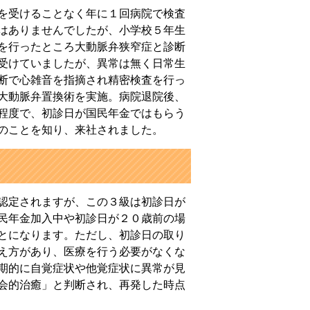
を受けることなく年に１回病院で検査
はありませんでしたが、小学校５年生
を行ったところ大動脈弁狭窄症と診断
受けていましたが、異常は無く日常生
断で心雑音を指摘され精密検査を行っ
大動脈弁置換術を実施。病院退院後、
程度で、初診日が国民年金ではもらう
のことを知り、来社されました。
認定されますが、この３級は初診日が
民年金加入中や初診日が２０歳前の場
とになります。ただし、初診日の取り
え方があり、医療を行う必要がなくな
期的に自覚症状や他覚症状に異常が見
会的治癒」と判断され、再発した時点