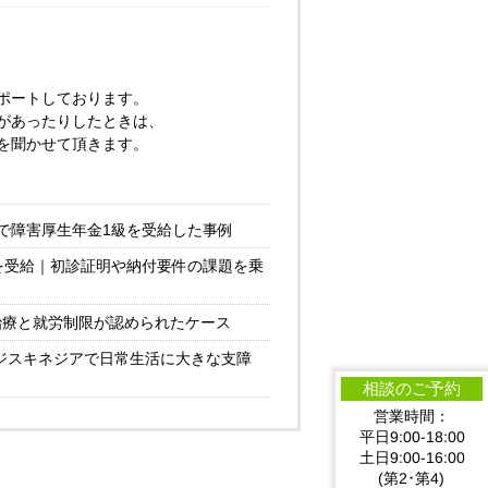
ポートしております。
があったりしたときは、
を聞かせて頂きます。
で障害厚生年金1級を受給した事例
を受給｜初診証明や納付要件の課題を乗
治療と就労制限が認められたケース
やジスキネジアで日常生活に大きな支障
相談のご予約
営業時間：
平日9:00-18:00
土日9:00-16:00
(第2･第4)