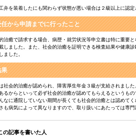
工弁を装着したにも関わらず状態が悪い場合は２級以上に認定
受任から申請までに行ったこと
的治癒で請求する場合、病歴・就労状況等申立書は特に重要と
載しました。また、社会的治癒を証明できる検査結果や健康診
しました。
結果
は社会的治癒が認められ、障害厚生年金３級が支給されました
あるからといって必ず社会的治癒が認めてもらえるというもの
んなに通院していない期間が長くても社会的治癒とは認めてく
さも病気によって異なりますので、取り扱いにあたっては専門
この記事を書いた人