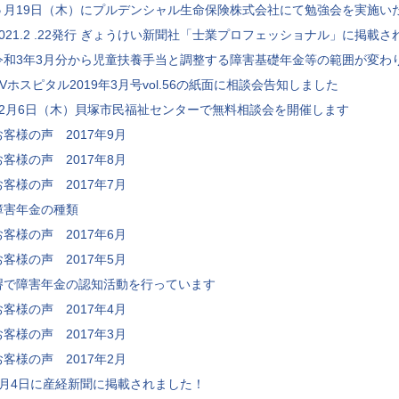
５月19日（木）にプルデンシャル生命保険株式会社にて勉強会を実施い
2021.2 .22発行 ぎょうけい新聞社「士業プロフェッショナル」に掲載さ
令和3年3月分から児童扶養手当と調整する障害基礎年金等の範囲が変わ
TVホスピタル2019年3月号vol.56の紙面に相談会告知しました
12月6日（木）貝塚市民福祉センターで無料相談会を開催します
お客様の声 2017年9月
お客様の声 2017年8月
お客様の声 2017年7月
障害年金の種類
お客様の声 2017年6月
お客様の声 2017年5月
堺で障害年金の認知活動を行っています
お客様の声 2017年4月
お客様の声 2017年3月
お客様の声 2017年2月
9月4日に産経新聞に掲載されました！