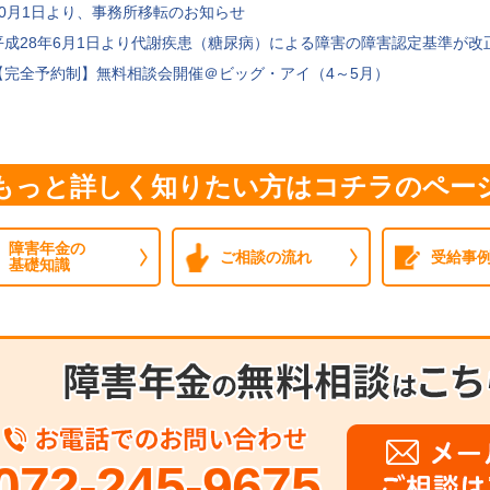
10月1日より、事務所移転のお知らせ
平成28年6月1日より代謝疾患（糖尿病）による障害の障害認定基準が改
【完全予約制】無料相談会開催＠ビッグ・アイ（4～5月）
もっと詳しく知りたい方はコチラのペー
障害年金の
ご相談の流れ
受給事
基礎知識
072-245-9675